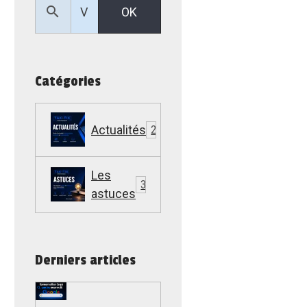
OK
Catégories
Actualités
22
Les
307
astuces
Derniers articles