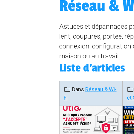
Réseau & W
Astuces et dépannages pou
lent, coupures, portée, ré
connexion, configuration d
maison ou au travail.
Liste d'articles
Dans
Réseau & Wi-
Fi
et 