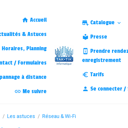
Accueil
Catalogue
tualités & Astuces
Presse
Horaires, Planning
Prendre rendez
enregistrement
ntact / Formulaires
Tarifs
annage à distance
Se connecter / 
Me suivre
Les astuces
Réseau & Wi-Fi