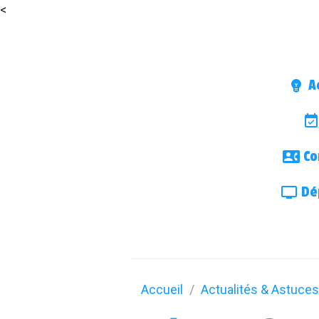
<
Ac
Co
Dép
Accueil
Actualités & Astuces