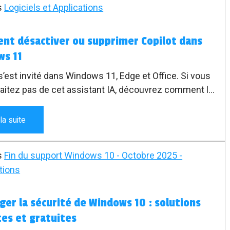
s
Logiciels et Applications
t désactiver ou supprimer Copilot dans
ws 11
s’est invité dans Windows 11, Edge et Office. Si vous
aitez pas de cet assistant IA, découvrez comment le
er complètement ou le désactiver selon les cas.
 la suite
s
Fin du support Windows 10 - Octobre 2025 -
tions
ger la sécurité de Windows 10 : solutions
es et gratuites