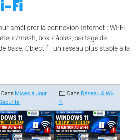
i-Fi
r améliorer la connexion Internet : Wi-Fi
péteur/mesh, box, câbles, partage de
e base. Objectif : un réseau plus stable à la
Dans
Mises à Jour
Dans
Réseau & Wi-
Sécurité
Fi