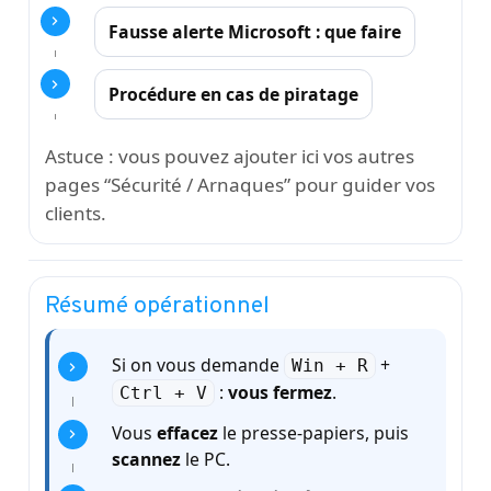
Fausse alerte Microsoft : que faire
Procédure en cas de piratage
Astuce : vous pouvez ajouter ici vos autres
pages “Sécurité / Arnaques” pour guider vos
clients.
Résumé opérationnel
Si on vous demande
+
Win + R
:
vous fermez
.
Ctrl + V
Vous
effacez
le presse-papiers, puis
scannez
le PC.