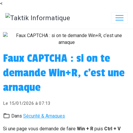
<
Faux CAPTCHA : si on te
demande Win+R, c’est une
arnaque
Le 15/01/2026
à 07:13
Dans
Sécurité & Arnaques
Si une page vous demande de faire
Win + R
puis
Ctrl + V