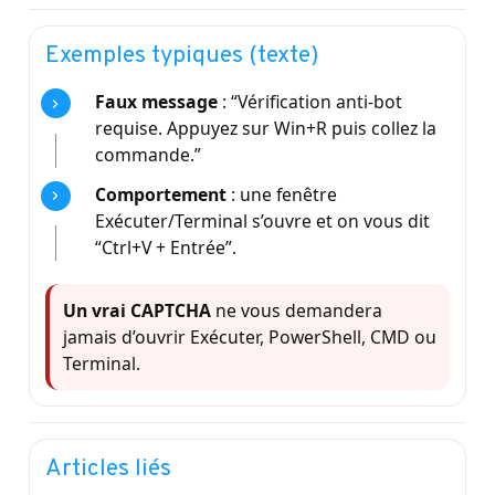
Exemples typiques (texte)
Faux message
: “Vérification anti-bot
requise. Appuyez sur Win+R puis collez la
commande.”
Comportement
: une fenêtre
Exécuter/Terminal s’ouvre et on vous dit
“Ctrl+V + Entrée”.
Un vrai CAPTCHA
ne vous demandera
jamais d’ouvrir Exécuter, PowerShell, CMD ou
Terminal.
Articles liés