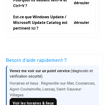
Pourquoi ils veulent Win+R et
dérouler
Ctrl+V ?
Est-ce que Windows Update /
Microsoft Update Catalog est
dérouler
pertinent ici ?
Besoin d’aide rapidement ?
Venez me voir sur un point service
(diagnostic et
vérification sécurité).
Horaires et lieux : Régneville-sur-Mer, Coutances,
Agon-Coutainville, Lessay, Saint-Sauveur-
Villages.
Voir les horaires & lieux