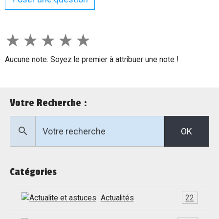
★
★
★
★
★
Aucune note. Soyez le premier à attribuer une note !
Votre Recherche :
OK
Catégories
Actualités
22