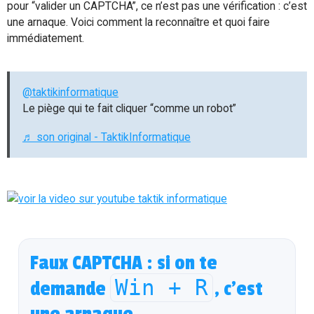
pour “valider un CAPTCHA”, ce n’est pas une vérification : c’est
une arnaque. Voici comment la reconnaître et quoi faire
immédiatement.
@taktikinformatique
Le piège qui te fait cliquer “comme un robot”
♬ son original - TaktikInformatique
Faux CAPTCHA : si on te
Win + R
demande
, c’est