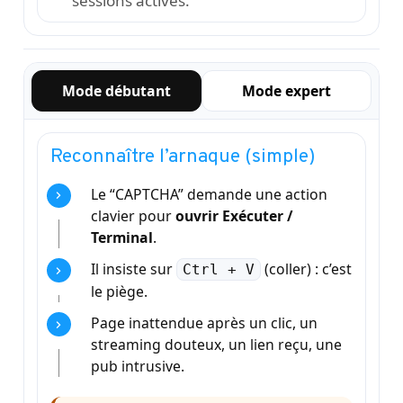
sessions actives.
Mode débutant
Mode expert
Reconnaître l’arnaque (simple)
Le “CAPTCHA” demande une action
clavier pour
ouvrir Exécuter /
Terminal
.
Il insiste sur
(coller) : c’est
Ctrl + V
le piège.
Page inattendue après un clic, un
streaming douteux, un lien reçu, une
pub intrusive.