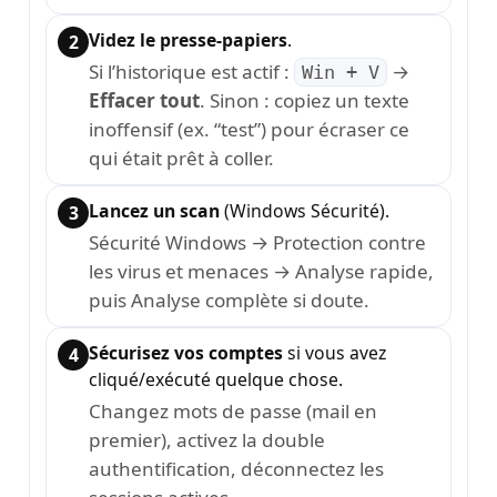
Videz le presse-papiers
.
Si l’historique est actif :
→
Win + V
Effacer tout
. Sinon : copiez un texte
inoffensif (ex. “test”) pour écraser ce
qui était prêt à coller.
Lancez un scan
(Windows Sécurité).
Sécurité Windows → Protection contre
les virus et menaces → Analyse rapide,
puis Analyse complète si doute.
Sécurisez vos comptes
si vous avez
cliqué/exécuté quelque chose.
Changez mots de passe (mail en
premier), activez la double
authentification, déconnectez les