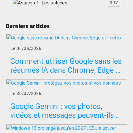
Les astuces
307
Derniers articles
Le 06/08/2026
Comment utiliser Google sans les
résumés IA dans Chrome, Edge et
Firefox ?
Le 30/07/2026
Google Gemini : vos photos,
vidéos et messages peuvent-ils
servir à entraîner l’IA ?