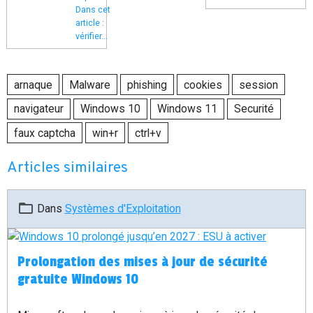
Dans cet
article :
vérifier...
arnaque
Malware
phishing
cookies
session
navigateur
Windows 10
Windows 11
Securité
faux captcha
win+r
ctrl+v
Articles similaires
Dans
Systèmes d'Exploitation
Prolongation des mises à jour de sécurité
gratuite Windows 10