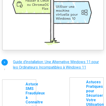
Guide d'installation: Une Alternative Windows 11 pour
les Ordinateurs Incompatibles à Windows 11
Astuces
Astuce
Pratiques
SMS
pour
Frauduleux
Sécuriser
à
Votre
Connaître
Utilisation