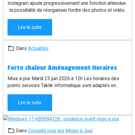
Instagram ajoute progressivement une fonction attendue
: la possibilité de réorganiser l’ordre des photos et vidéos
visibles sur son profil. Une nouveauté discrète, mais
pratique pour remettre en avant certains contenus sans
Lire la suite
tout supprimer ni republier.
Dans
Actualités
Forte chaleur Aménagement Horaires
Mise à jour Mardi 23 juin 2026 à 12h Les horaires des
points services Taktik Informatique sont adaptés en
raison des fortes chaleurs annoncées dans la Manche.
Lire la suite
Dans
Conseils pour les Mises à Jour