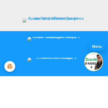
juillet : faut-il changer
d’application SMS ?
Menu