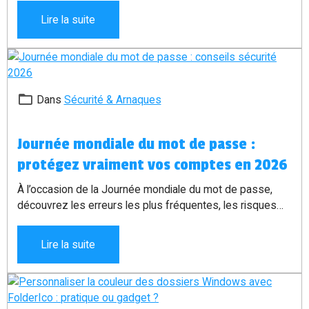
loisirs ou les rendez-vous personnels.
Lire la suite
Dans
Sécurité & Arnaques
Journée mondiale du mot de passe :
protégez vraiment vos comptes en 2026
À l’occasion de la Journée mondiale du mot de passe,
découvrez les erreurs les plus fréquentes, les risques
réels de piratage et les solutions simples pour mieux
protéger vos comptes en ligne.
Lire la suite