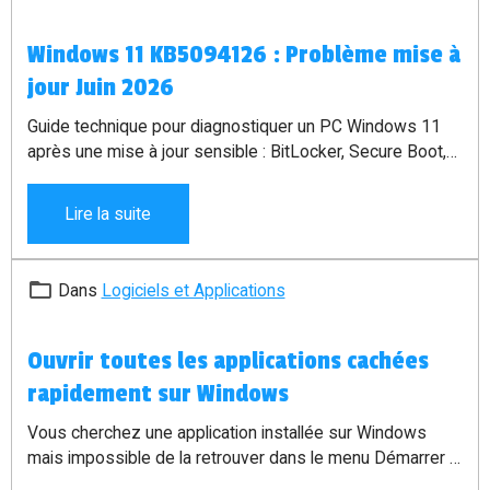
Windows 11 KB5094126 : Problème mise à
jour Juin 2026
Guide technique pour diagnostiquer un PC Windows 11
après une mise à jour sensible : BitLocker, Secure Boot,
TPM, EFI, désinstallation de mise à jour et précautions
avant intervention.
Lire la suite
Dans
Logiciels et Applications
Ouvrir toutes les applications cachées
rapidement sur Windows
Vous cherchez une application installée sur Windows
mais impossible de la retrouver dans le menu Démarrer ?
Avec la commande
shell:appsfolder
, vous pouvez