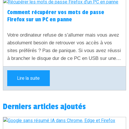
Comment récupérer vos mots de passe
Firefox sur un PC en panne
Votre ordinateur refuse de s'allumer mais vous avez
absolument besoin de retrouver vos accès à vos
sites préférés ? Pas de panique. Si vous avez réussi
à brancher le disque dur de ce PC en USB sur une
autre machine, vos données sont saines et sauves.
Découvrez dans ce guide simple et rapide comment
Lire la suite
extraire vos identifiants et mots de passe chiffrés de
Firefox pour les réutiliser immédiatement.
Derniers articles ajoutés