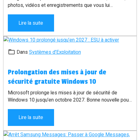
photos, vidéos et enregistrements que vous lui
transmettez. Découvrez ce que Google utilise réellement
et les réglages à vérifier pour mieux protéger votre vie
Lire la suite
privée.
Dans
Systèmes d'Exploitation
Prolongation des mises à jour de
sécurité gratuite Windows 10
Microsoft prolonge les mises à jour de sécurité de
Windows 10 jusqu’en octobre 2027. Bonne nouvelle pour
les particuliers, mais attention : il faut activer l’ESU pour
continuer à recevoir les correctifs.
Lire la suite