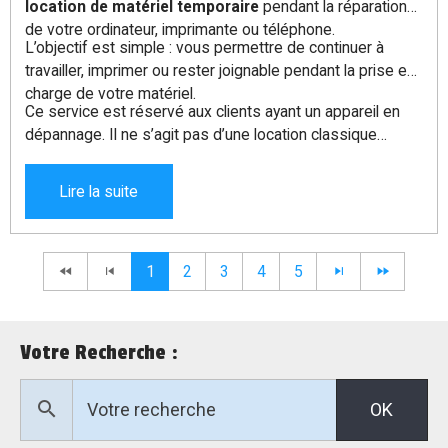
Taktik Informatique propose désormais un service de
location de matériel temporaire
pendant la réparation
de votre ordinateur, imprimante ou téléphone.
L’objectif est simple : vous permettre de continuer à
travailler, imprimer ou rester joignable pendant la prise en
charge de votre matériel.
Ce service est réservé aux clients ayant un appareil en
dépannage. Il ne s’agit pas d’une location classique
ouverte à tous.
Lire la suite
1
2
3
4
5
Votre Recherche :