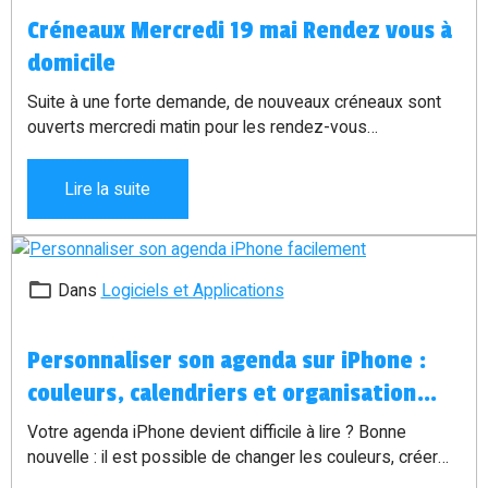
Créneaux Mercredi 19 mai Rendez vous à
domicile
Suite à une forte demande, de nouveaux créneaux sont
ouverts mercredi matin pour les rendez-vous
informatiques à domicile.
Lire la suite
Dans
Logiciels et Applications
Personnaliser son agenda sur iPhone :
couleurs, calendriers et organisation
simple
Votre agenda iPhone devient difficile à lire ? Bonne
nouvelle : il est possible de changer les couleurs, créer
plusieurs calendriers et séparer facilement le travail, les