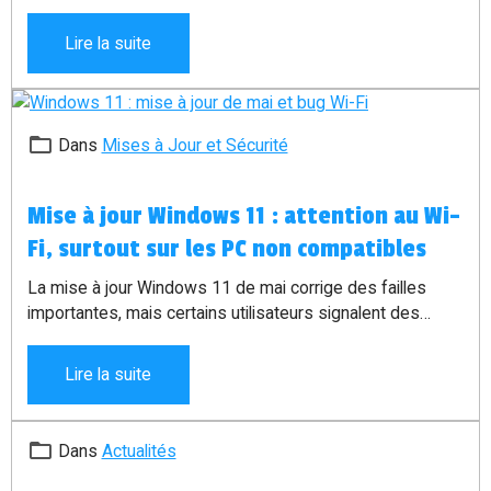
certains fichiers ? Voici une méthode simple pour
nettoyer les anciennes applications PDF, installer Xodo et
Lire la suite
utiliser Google Drive en alternative.
Dans
Mises à Jour et Sécurité
Mise à jour Windows 11 : attention au Wi-
Fi, surtout sur les PC non compatibles
La mise à jour Windows 11 de mai corrige des failles
importantes, mais certains utilisateurs signalent des
soucis Wi-Fi ou réseau. Voici l’explication simple, avec un
lien vers le guide complet réservé aux membres gratuits.
Lire la suite
Dans
Actualités