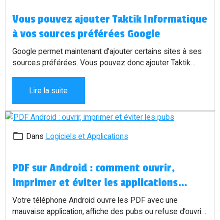
Vous pouvez ajouter Taktik Informatique
à vos sources préférées Google
Google permet maintenant d’ajouter certains sites à ses
sources préférées. Vous pouvez donc ajouter Taktik
Informatique pour retrouver plus facilement mes conseils,
alertes et astuces informatiques dans Google.
Lire la suite
Dans
Logiciels et Applications
PDF sur Android : comment ouvrir,
imprimer et éviter les applications
pleines de pubs
Votre téléphone Android ouvre les PDF avec une
mauvaise application, affiche des pubs ou refuse d’ouvrir