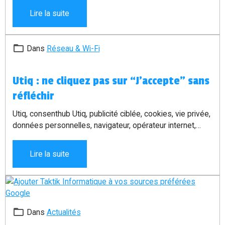
afficher rapidement la liste complète des applications
Lire la suite
disponibles sur votre ordinateur.
Dans
Réseau & Wi-Fi
Utiq : ne cliquez pas sur “J’accepte” sans
réfléchir
Utiq, consenthub Utiq, publicité ciblée, cookies, vie privée,
données personnelles, navigateur, opérateur internet,
consentement, Taktik Informatique
Lire la suite
Dans
Actualités