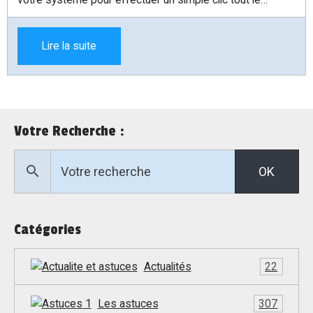
temps. Dans cet article, je vais vous expliquer comment
faire cela.
Lire la suite
Votre Recherche :
OK
Catégories
Actualités
22
Les astuces
307