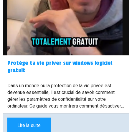
Protège ta vie priver sur windows logiciel
gratuit
Dans un monde où la protection de la vie privée est
devenue essentielle, il est crucial de savoir comment
gérer les paramètres de confidentialité sur votre
ordinateur. Ce guide vous montrera comment désactiver
les options de suivi et de télémétrie sur Windows, le tout
grâce à un logiciel totalement gratuit. Suivez ces étapes
Lire la suite
simples pour renforcer votre sécurité et protéger vos