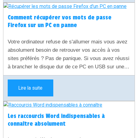
Comment récupérer vos mots de passe
Firefox sur un PC en panne
Votre ordinateur refuse de s'allumer mais vous avez
absolument besoin de retrouver vos accès à vos
sites préférés ? Pas de panique. Si vous avez réussi
à brancher le disque dur de ce PC en USB sur une
autre machine, vos données sont saines et sauves.
Découvrez dans ce guide simple et rapide comment
Lire la suite
extraire vos identifiants et mots de passe chiffrés de
Firefox pour les réutiliser immédiatement.
Les raccourcis Word indispensables à
connaître absolument