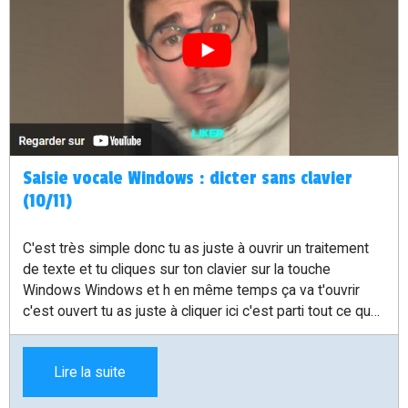
Saisie vocale Windows : dicter sans clavier
(10/11)
C'est très simple donc tu as juste à ouvrir un traitement
de texte et tu cliques sur ton clavier sur la touche
Windows Windows et h en même temps ça va t'ouvrir
c'est ouvert tu as juste à cliquer ici c'est parti tout ce que
je vais dire va être transmis automatiquement dans mon
texte alors il est possible également de le démarrer
Lire la suite
automatiquement avec Windows alors pour ça vous allez
aller sur la petite barre de recherche vous allez taper saisi