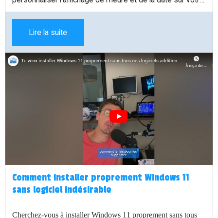
bureau.
Lire la suite
Comment installer proprement Windows 11
sans logiciel indésirable
Cherchez-vous à installer Windows 11 proprement sans tous