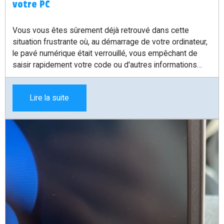
votre PC
Vous vous êtes sûrement déjà retrouvé dans cette
situation frustrante où, au démarrage de votre ordinateur,
le pavé numérique était verrouillé, vous empêchant de
saisir rapidement votre code ou d'autres informations
numériques. Heureusement, il existe une astuce simple
pour résoudre ce problème et garder votre pavé
Lire la suite
numérique actif dès le démarrage de votre PC.