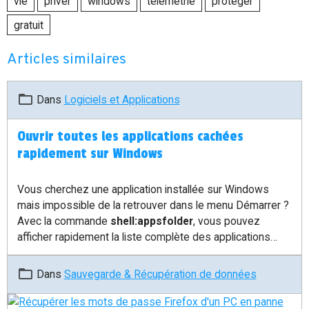
vie
priver
windows
télémetrie
protéger
gratuit
Articles similaires
Dans
Logiciels et Applications
Ouvrir toutes les applications cachées
rapidement sur Windows
Vous cherchez une application installée sur Windows
mais impossible de la retrouver dans le menu Démarrer ?
Avec la commande
shell:appsfolder
, vous pouvez
afficher rapidement la liste complète des applications
disponibles sur votre ordinateur.
Dans
Sauvegarde & Récupération de données