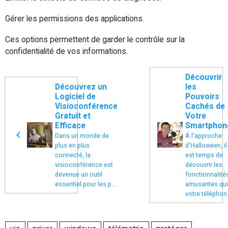
Gérer les permissions des applications.
Ces options permettent de garder le contrôle sur la
confidentialité de vos informations.
Découvrir
Découvrez un
les
Logiciel de
Pouvoirs
Visioconférence
Cachés de
Gratuit et
Votre
Efficace
Smartphon
Dans un monde de
À l'approche
plus en plus
d'Halloween, il
connecté, la
est temps de
visioconférence est
découvrir les
devenue un outil
fonctionnalité
essentiel pour les p...
amusantes qu
votre téléphon.