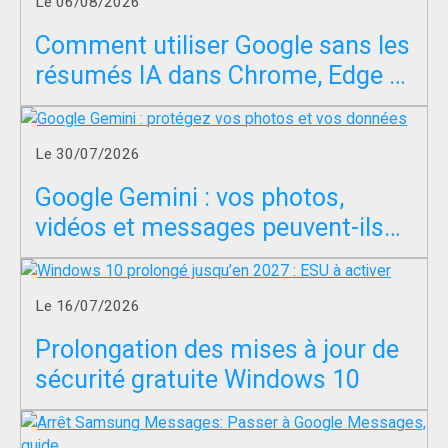
Le 06/08/2026
Comment utiliser Google sans les
résumés IA dans Chrome, Edge et
Firefox ?
Le 30/07/2026
Google Gemini : vos photos,
vidéos et messages peuvent-ils
servir à entraîner l’IA ?
Le 16/07/2026
Prolongation des mises à jour de
sécurité gratuite Windows 10