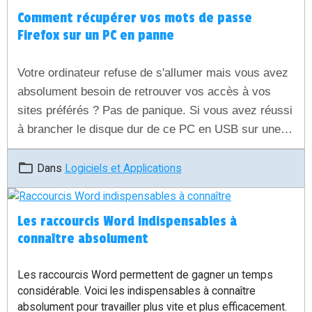
Comment récupérer vos mots de passe
Firefox sur un PC en panne
Votre ordinateur refuse de s'allumer mais vous avez
absolument besoin de retrouver vos accès à vos
sites préférés ? Pas de panique. Si vous avez réussi
à brancher le disque dur de ce PC en USB sur une
autre machine, vos données sont saines et sauves.
Découvrez dans ce guide simple et rapide comment
Dans
Logiciels et Applications
extraire vos identifiants et mots de passe chiffrés de
Firefox pour les réutiliser immédiatement.
Les raccourcis Word indispensables à
connaître absolument
Les raccourcis Word permettent de gagner un temps
considérable. Voici les indispensables à connaître
absolument pour travailler plus vite et plus efficacement.