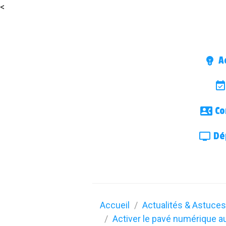
<
Ac
Co
Dép
Accueil
Actualités & Astuces
Activer le pavé numérique a