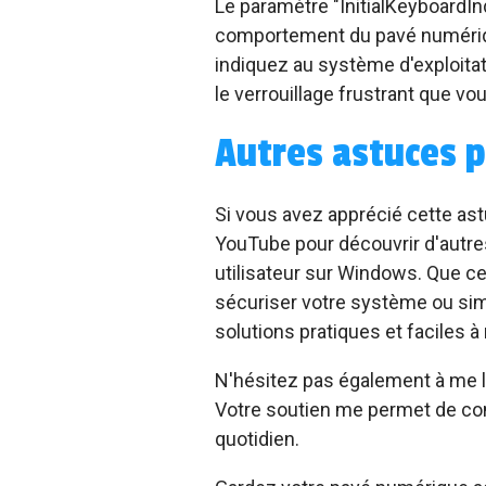
Le paramètre "InitialKeyboardIn
comportement du pavé numérique
indiquez au système d'exploitati
le verrouillage frustrant que vo
Autres astuces p
Si vous avez apprécié cette as
YouTube pour découvrir d'autre
utilisateur sur Windows. Que ce
sécuriser votre système ou simp
solutions pratiques et faciles 
N'hésitez pas également à me la
Votre soutien me permet de con
quotidien.