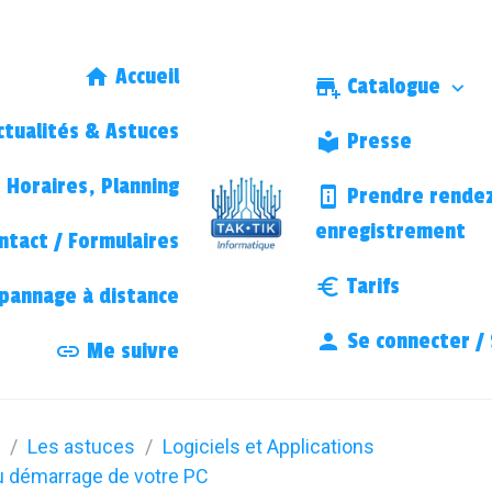
Accueil
Catalogue
tualités & Astuces
Presse
Horaires, Planning
Prendre rendez
enregistrement
ntact / Formulaires
Tarifs
annage à distance
Se connecter / 
Me suivre
Les astuces
Logiciels et Applications
u démarrage de votre PC