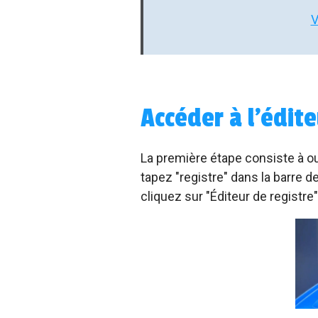
V
Accéder à l'édit
La première étape consiste à ouv
tapez "registre" dans la barre d
cliquez sur "Éditeur de registre"