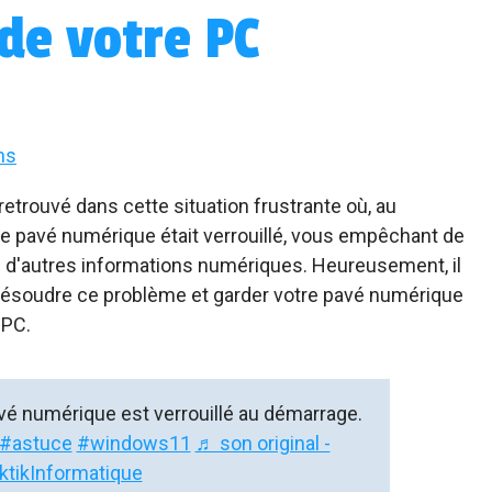
de votre PC
ns
trouvé dans cette situation frustrante où, au
le pavé numérique était verrouillé, vous empêchant de
u d'autres informations numériques. Heureusement, il
résoudre ce problème et garder votre pavé numérique
 PC.
é numérique est verrouillé au démarrage.
#astuce
#windows11
♬ son original -
ktikInformatique