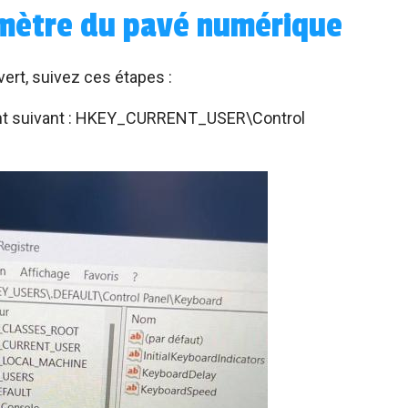
amètre du pavé numérique
vert, suivez ces étapes :
nt suivant : HKEY_CURRENT_USER\Control