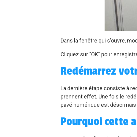
Dans la fenêtre qui s'ouvre, modi
Cliquez sur "OK" pour enregistr
Redémarrez votr
La dernière étape consiste à re
prennent effet. Une fois le red
pavé numérique est désormais a
Pourquoi cette a