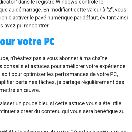
dicator" dans le registre Windows contrôle le
 au démarrage. En modifiant cette valeur à "2", vous
on d'activer le pavé numérique par défaut, évitant ainsi
us avez pu rencontrer.
our votre PC
tuce, n'hésitez pas à vous abonner à ma chaîne
s conseils et astuces pour améliorer votre expérience
 soit pour optimiser les performances de votre PC,
lifier certaines tâches, je partage régulièrement des
à mettre en œuvre.
isser un pouce bleu si cette astuce vous a été utile.
tinuer à créer du contenu qui vous sera bénéfique au