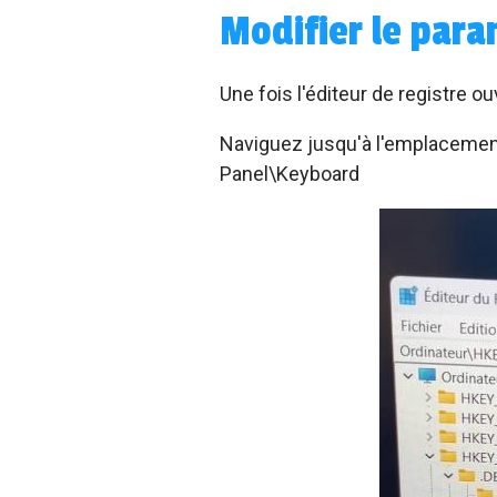
Modifier le par
Une fois l'éditeur de registre ou
Naviguez jusqu'à l'emplaceme
Panel\Keyboard