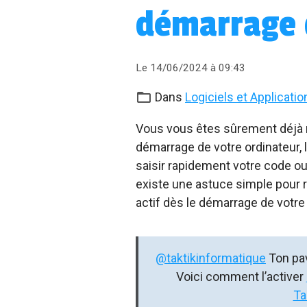
démarrage 
Le 14/06/2024
à 09:43
Dans
Logiciels et Applicatio
Vous vous êtes sûrement déjà re
démarrage de votre ordinateur, 
saisir rapidement votre code o
existe une astuce simple pour 
actif dès le démarrage de votre
@taktikinformatique
Ton pav
Voici comment l’activer
Ta