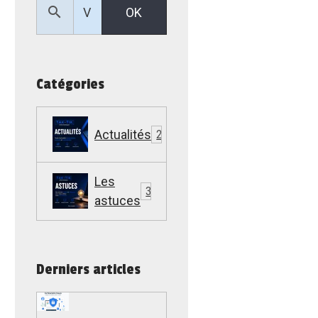
OK
Catégories
Actualités
22
Les
307
astuces
Derniers articles