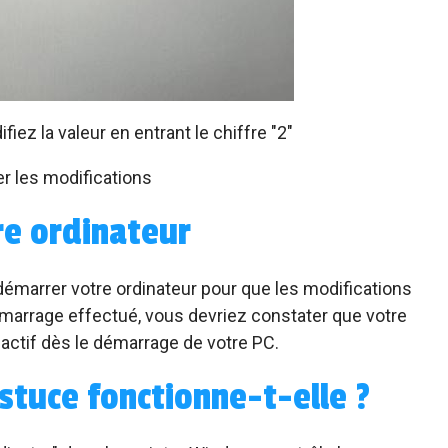
fiez la valeur en entrant le chiffre "2"
er les modifications
e ordinateur
démarrer votre ordinateur pour que les modifications
émarrage effectué, vous devriez constater que votre
ctif dès le démarrage de votre PC.
stuce fonctionne-t-elle ?