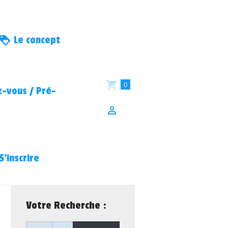
Le concept
0
-vous / Pré-
S’inscrire
Votre Recherche :