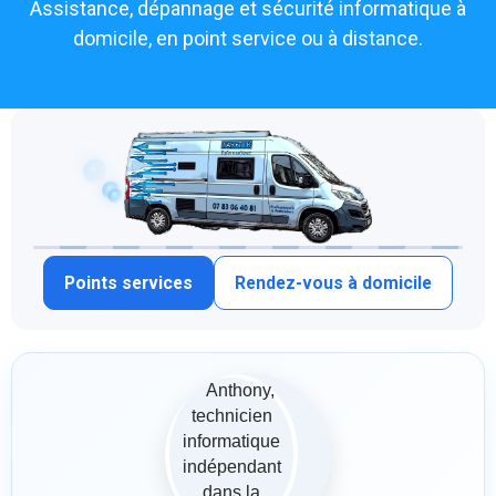
Assistance, dépannage et sécurité informatique à
domicile, en point service ou à distance.
Points services
Rendez-vous à domicile