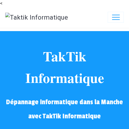
<
TakTik
Informatique
Dépannage informatique dans la Manche
avec TakTik Informatique