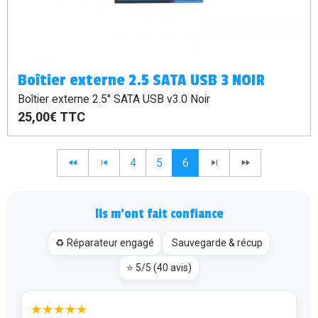
Boîtier externe 2.5 SATA USB 3 NOIR
Boîtier externe 2.5'' SATA USB v3.0 Noir
25,00€
TTC
4
5
6
Ils m’ont fait confiance
♻️ Réparateur engagé
Sauvegarde & récup
⭐ 5/5 (40 avis)
★★★★★