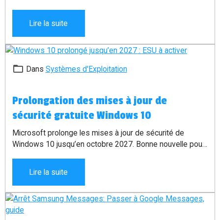
transmettez. Découvrez ce que Google utilise réellement
et les réglages à vérifier pour mieux protéger votre vie
Lire la suite
privée.
Dans
Systèmes d'Exploitation
Prolongation des mises à jour de
sécurité gratuite Windows 10
Microsoft prolonge les mises à jour de sécurité de
Windows 10 jusqu’en octobre 2027. Bonne nouvelle pour
les particuliers, mais attention : il faut activer l’ESU pour
continuer à recevoir les correctifs.
Lire la suite