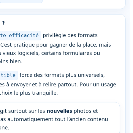
 ?
privilégie des formats
te efficacité
C’est pratique pour gagner de la place, mais
s vieux logiciels, certains formulaires ou
ins bien.
force des formats plus universels,
atible
s à envoyer et à relire partout. Pour un usage
choix le plus tranquille.
git surtout sur les
nouvelles
photos et
t pas automatiquement tout l’ancien contenu
one.