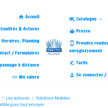
Accueil
Catalogue
tualités & Astuces
Presse
Horaires, Planning
Prendre rendez
enregistrement
ntact / Formulaires
Tarifs
annage à distance
Se connecter / 
Me suivre
Les astuces
Solutions Mobiles
tible pour tout envoyer