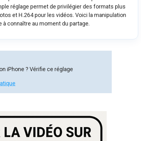
imple réglage permet de privilégier des formats plus
otos et H.264 pour les vidéos. Voici la manipulation
le à connaître au moment du partage.
n iPhone ? Vérifie ce réglage
matique