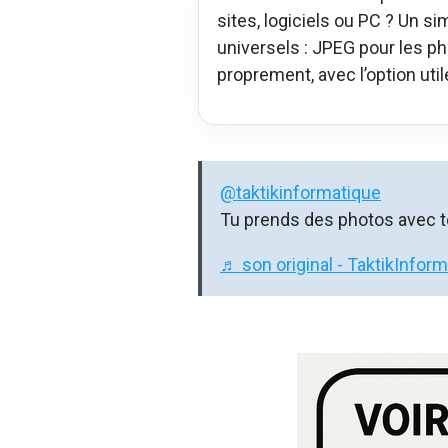
sites, logiciels ou PC ? Un s
universels : JPEG pour les ph
proprement, avec l’option uti
@taktikinformatique
Tu prends des photos avec to
♬ son original - TaktikInfor