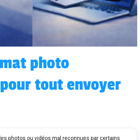
rmat photo
 pour tout envoyer
des photos ou vidéos mal reconnues par certains