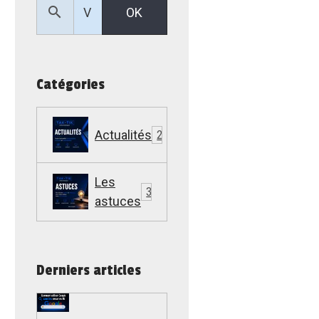
OK
Catégories
Actualités
22
Les
307
astuces
Derniers articles