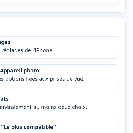
ages
s réglages de l’iPhone.
Appareil photo
es options liées aux prises de vue.
ats
généralement au moins deux choix.
 “Le plus compatible”