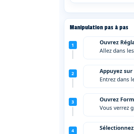
Manipulation pas à pas
Ouvrez Régl
Allez dans le
Appuyez sur 
Entrez dans l
Ouvrez Form
Vous verrez 
Sélectionnez