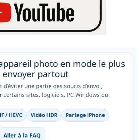
l’appareil photo en mode le plus
 envoyer partout
d’éviter une partie des soucis d’envoi,
r certains sites, logiciels, PC Windows ou
IF / HEVC
Vidéo HDR
Partage iPhone
Aller à la FAQ