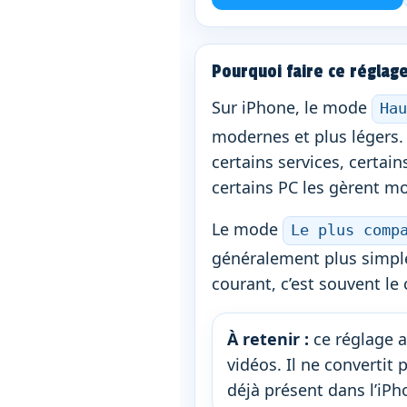
Pourquoi faire ce réglage
Sur iPhone, le mode
Hau
modernes et plus légers. 
certains services, certain
certains PC les gèrent mo
Le mode
Le plus comp
généralement plus simple
courant, c’est souvent le 
À retenir :
ce réglage a
vidéos. Il ne converti
déjà présent dans l’iPh