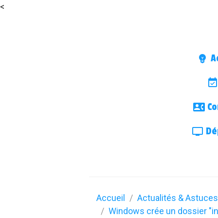
<
Ac
Co
Dép
Accueil
Actualités & Astuces
Windows crée un dossier "ine