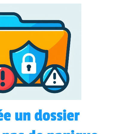
e un dossier