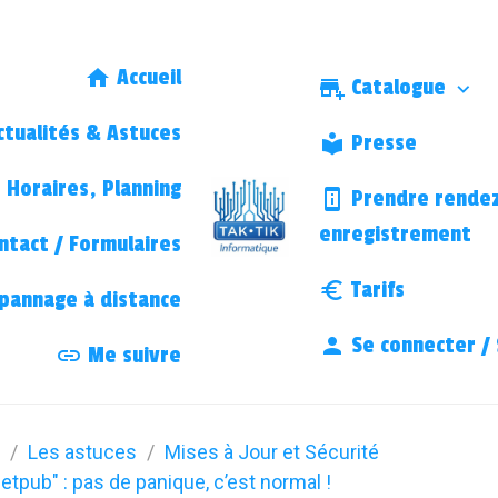
Accueil
Catalogue
tualités & Astuces
Presse
Horaires, Planning
Prendre rendez
enregistrement
ntact / Formulaires
Tarifs
annage à distance
Se connecter / 
Me suivre
Les astuces
Mises à Jour et Sécurité
tpub" : pas de panique, c’est normal !