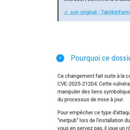
♬ son original - TaktikInfor
Pourquoi ce dossier
Ce changement fait suite à la co
CVE-2025-21204. Cette vulnérabil
manipuler des liens symboliques
du processus de mise à jour.
Pour empêcher ce type d’attaque
"inetpub" lors de l’installation
vous en servez pas, il joue un 