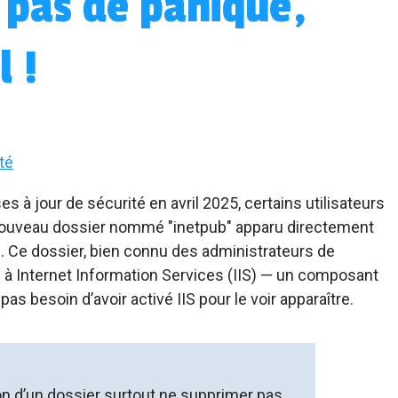
 pas de panique,
l !
té
s à jour de sécurité en avril 2025, certains utilisateurs
ouveau dossier nommé "inetpub" apparu directement
:). Ce dossier, bien connu des administrateurs de
é à Internet Information Services (IIS) — un composant
as besoin d’avoir activé IIS pour le voir apparaître.
on d’un dossier surtout ne supprimer pas