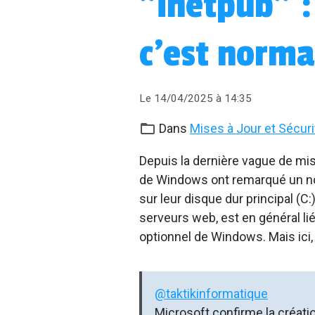
"inetpub" :
c’est norma
Le 14/04/2025
à 14:35
Dans
Mises à Jour et Sécuri
Depuis la dernière vague de mise
de Windows ont remarqué un n
sur leur disque dur principal (C
serveurs web, est en général li
optionnel de Windows. Mais ici, p
@taktikinformatique
Microsoft confirme la créati