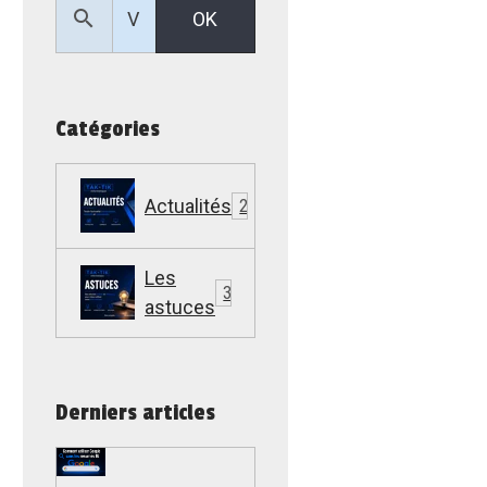
OK
Catégories
Actualités
22
Les
307
astuces
Derniers articles