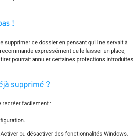
as !
e supprimer ce dossier en pensant qu’il ne servait à
t recommande expressément de le laisser en place,
etirer pourrait annuler certaines protections introduites
déjà supprimé ?
 recréer facilement :
iguration.
Activer ou désactiver des fonctionnalités Windows.