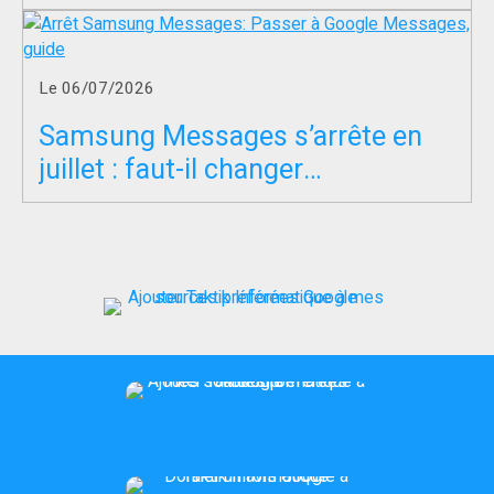
Le 06/07/2026
Samsung Messages s’arrête en
juillet : faut-il changer
d’application SMS ?