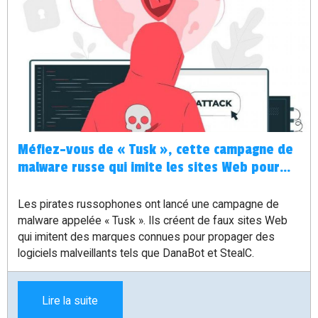
Méfiez-vous de « Tusk », cette campagne de
malware russe qui imite les sites Web pour
voler vos données
Les pirates russophones ont lancé une campagne de
malware appelée « Tusk ». Ils créent de faux sites Web
qui imitent des marques connues pour propager des
logiciels malveillants tels que DanaBot et StealC.
Lire la suite