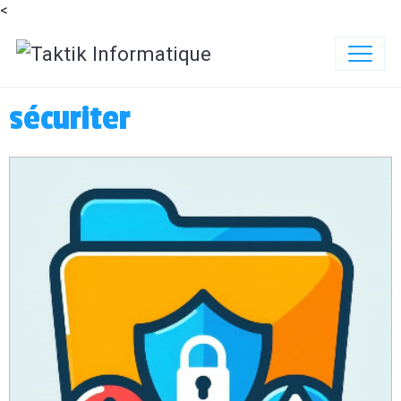
<
sécuriter