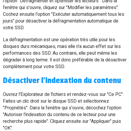
l'option "Défragmenter et optimiser les lecteurs". Dans la
fenêtre qui s'ouvre, cliquez sur "Modifier les paramètres".
Cochez ensuite l'option "Exécuter automatiquement tous les
jours" pour désactiver la défragmentation automatique de
votre SSD.
La défragmentation est une opération très utile pour les
disques durs mécaniques, mais elle n'a aucun effet sur les
performances des SSD. Au contraire, elle peut même les
dégrader à long terme. Il est donc préférable de la désactiver
complètement pour votre SSD.
Désactiver l'indexation du contenu
Ouvrez l'Explorateur de fichiers et rendez-vous sur "Ce PC".
Faites un clic droit sur le disque SSD et sélectionnez
"Propriétés". Dans la fenêtre qui s'ouvre, décochez l'option
"Autoriser l'indexation du contenu de ce lecteur pour une
recherche plus rapide". Cliquez ensuite sur "Appliquer" puis
"OK".