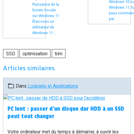
Windows 10 o
Puissance de la
Windows 11, t
Dictée Vocale
peux commen
sur Windows 11
par :
Êtes-vous un
utilisateur de
Windows 11 ...
SSD
optimisation
trim
Articles similaires
Dans
Logiciels et Applications
PC lent : passer d’un disque dur HDD à un SSD
peut tout changer
Votre ordinateur met du temps à démarrer, à ouvrir les