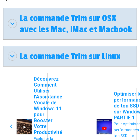
La commande Trim sur OSX
avec les Mac, iMac et Macbook
La commande Trim sur Linux
Découvrez
Comment
Utiliser
Optimiser l
l'Assistance
performan
Vocale de
de ton SSD
Windows 11
sur Window
pour
PARTIE 1
Booster
Pour optimiser
Votre
performances
Productivité
ton SSD sur
Exploiter la