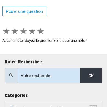
Poser une question
★
★
★
★
★
Aucune note. Soyez le premier à attribuer une note !
Votre Recherche :
OK
Catégories