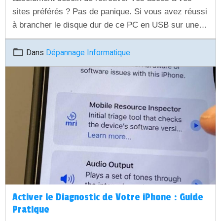
sites préférés ? Pas de panique. Si vous avez réussi
à brancher le disque dur de ce PC en USB sur une
autre machine, vos données sont saines et sauves.
Découvrez dans ce guide simple et rapide comment
Dans
Dépannage Informatique
extraire vos identifiants et mots de passe chiffrés de
Firefox pour les réutiliser immédiatement.
Activer le Diagnostic de Votre iPhone : Guide
Pratique