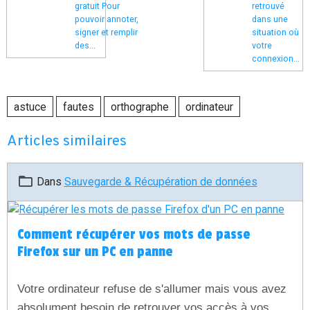
gratuit Pour
retrouvé
pouvoir annoter,
dans une
signer et remplir
situation où
des...
votre
connexion...
astuce
fautes
orthographe
ordinateur
Articles similaires
Dans
Sauvegarde & Récupération de données
Comment récupérer vos mots de passe
Firefox sur un PC en panne
Votre ordinateur refuse de s'allumer mais vous avez
absolument besoin de retrouver vos accès à vos