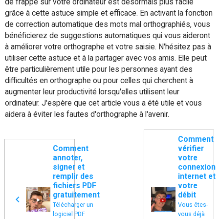
de frappe sur votre ordinateur est désormais plus facile
grâce à cette astuce simple et efficace. En activant la fonction
de correction automatique des mots mal orthographiés, vous
bénéficierez de suggestions automatiques qui vous aideront
à améliorer votre orthographe et votre saisie. N'hésitez pas à
utiliser cette astuce et à la partager avec vos amis. Elle peut
être particulièrement utile pour les personnes ayant des
difficultés en orthographe ou pour celles qui cherchent à
augmenter leur productivité lorsqu'elles utilisent leur
ordinateur. J'espère que cet article vous a été utile et vous
aidera à éviter les fautes d'orthographe à l'avenir.
Comment
Comment
vérifier
annoter,
votre
signer et
connexion
remplir des
internet et
fichiers PDF
votre
gratuitement
débit
Télécharger un
Vous êtes-
logiciel PDF
vous déjà