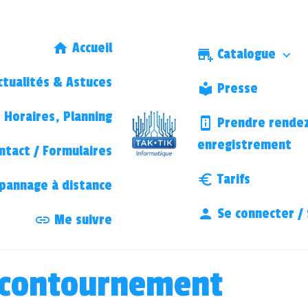
Accueil
Catalogue
tualités & Astuces
Presse
Horaires, Planning
Prendre rendez
enregistrement
ntact / Formulaires
Tarifs
annage à distance
Se connecter / 
Me suivre
 contournement