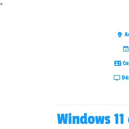
<
Ac
Co
Dép
Windows 11