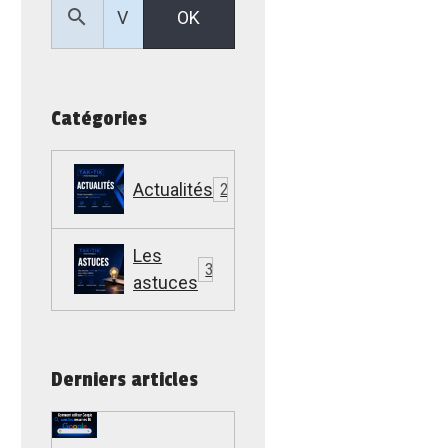
OK
Catégories
Actualités
22
Les
307
astuces
Derniers articles