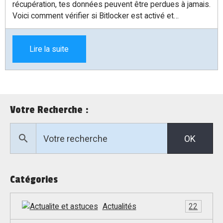
récupération, tes données peuvent être perdues à jamais.
Voici comment vérifier si Bitlocker est activé et
sauvegarder ta clé de sécurité en toute simplicité.
Lire la suite
Votre Recherche :
OK
Catégories
Actualités
22