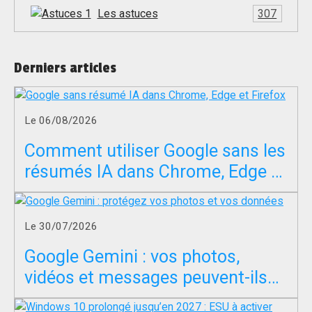
Les astuces
307
Derniers articles
Le 06/08/2026
Comment utiliser Google sans les
résumés IA dans Chrome, Edge et
Firefox ?
Le 30/07/2026
Google Gemini : vos photos,
vidéos et messages peuvent-ils
servir à entraîner l’IA ?