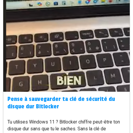
Pense à sauvegarder ta clé de sécurité du
disque dur Bitlocker
Tu utilises Windows 11 ? Bitlocker chiffre peut-être ton
disque dur sans que tu le saches. Sans la clé de