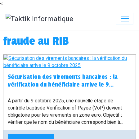
<
fraude au RIB
Sécurisation des virements bancaires : la
vérification du bénéficiaire arrive le 9
octobre 2025
À partir du 9 octobre 2025, une nouvelle étape de
contrôle baptisée Verification of Payee (VoP) devient
obligatoire pour les virements en zone euro. Objectif :
vérifier que le nom du bénéficiaire correspond bien à
l’IBAN avant d’exécuter l’opération — un vrai plus contre
les détournements de RIB et les erreurs de saisie.