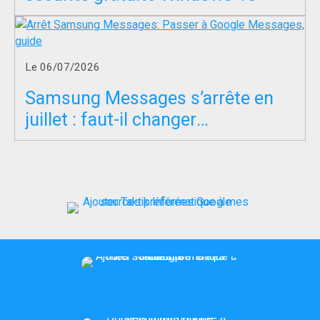
Le 06/07/2026
Samsung Messages s’arrête en
juillet : faut-il changer
d’application SMS ?