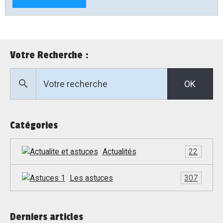
Votre Recherche :
OK
Catégories
Actualités
22
Les astuces
307
Derniers articles