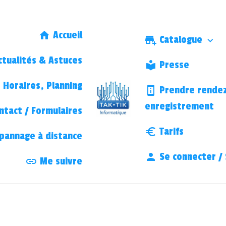
Accueil
Catalogue
tualités & Astuces
Presse
Horaires, Planning
Prendre rendez
enregistrement
ntact / Formulaires
Tarifs
annage à distance
Se connecter / 
Me suivre