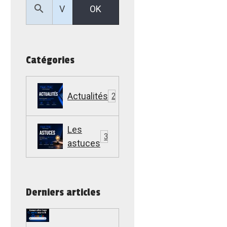
OK
Catégories
Actualités
22
Les
307
astuces
Derniers articles