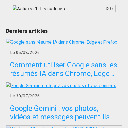
Les astuces
307
Derniers articles
Le 06/08/2026
Comment utiliser Google sans les
résumés IA dans Chrome, Edge et
Firefox ?
Le 30/07/2026
Google Gemini : vos photos,
vidéos et messages peuvent-ils
servir à entraîner l’IA ?