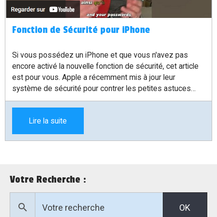
Fonction de Sécurité pour iPhone
Si vous possédez un iPhone et que vous n'avez pas
encore activé la nouvelle fonction de sécurité, cet article
est pour vous. Apple a récemment mis à jour leur
système de sécurité pour contrer les petites astuces
utilisées par les voleurs pour accéder à votre téléphone
et effectuer des paiements sans autorisation. Dans cet
Lire la suite
article, je vais vous expliquer comment activer cette
nouvelle fonction de sécurité pour protéger votre iPhone.
Votre Recherche :
OK