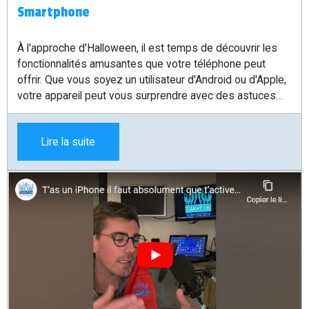
Smartphone
À l'approche d'Halloween, il est temps de découvrir les
fonctionnalités amusantes que votre téléphone peut
offrir. Que vous soyez un utilisateur d'Android ou d'Apple,
votre appareil peut vous surprendre avec des astuces
que vous n'auriez jamais imaginées. Dans cet article, nous
allons explorer comment tirer le meilleur parti de ces
Lire la suite
fonctionnalités, en particulier celles qui ajoutent une
touche magique à votre expérience quotidienne.