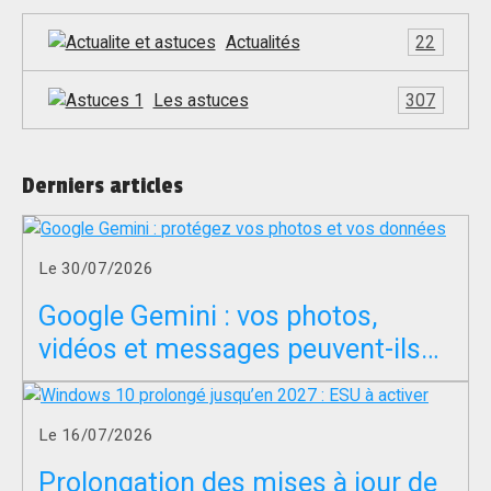
Actualités
22
Les astuces
307
Derniers articles
Le 30/07/2026
Google Gemini : vos photos,
vidéos et messages peuvent-ils
servir à entraîner l’IA ?
Le 16/07/2026
Prolongation des mises à jour de