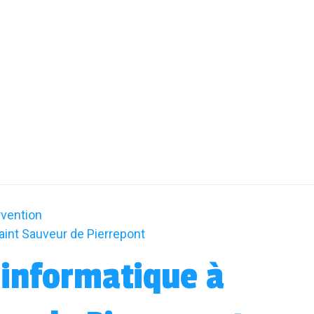
rvention
int Sauveur de Pierrepont
informatique à