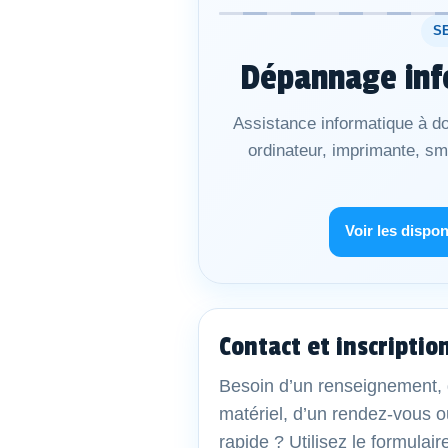
S
Dépannage inf
Assistance informatique à do
ordinateur, imprimante, s
Voir les dispon
Contact et inscriptio
Besoin d’un renseignement, 
matériel, d’un rendez-vous o
rapide ? Utilisez le formulair