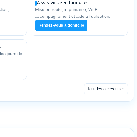
Assistance à domicile
tion,
Mise en route, imprimante, Wi-Fi,
accompagnement et aide à l’utilisation.
Rendez-vous à domicile
s
les jours de
Tous les accès utiles