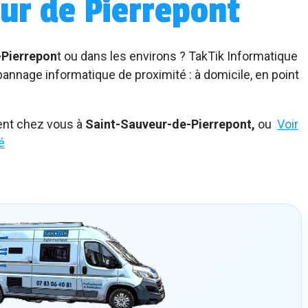
ur de Pierrepont
-Pierrepon
t ou dans les environs ? TakTik Informatique
nnage informatique de proximité : à domicile, en point
ent chez vous à
Saint-Sauveur-de-Pierrepont,
ou
Voir
é