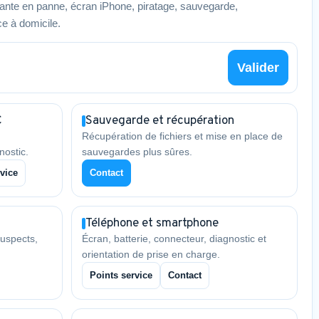
nte en panne, écran iPhone, piratage, sauvegarde,
e à domicile.
Valider
C
Sauvegarde et récupération
Récupération de fichiers et mise en place de
nostic.
sauvegardes plus sûres.
vice
Contact
Téléphone et smartphone
uspects,
Écran, batterie, connecteur, diagnostic et
orientation de prise en charge.
Points service
Contact