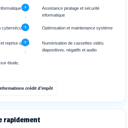
’informatique
Assistance piratage et sécurité
informatique
n cybersécurité
Optimisation et maintenance système
et reprise après
Numérisation de cassettes vidéo,
diapositives, négatifs et audio
sur étude,
Informations crédit d’impôt
ce rapidement