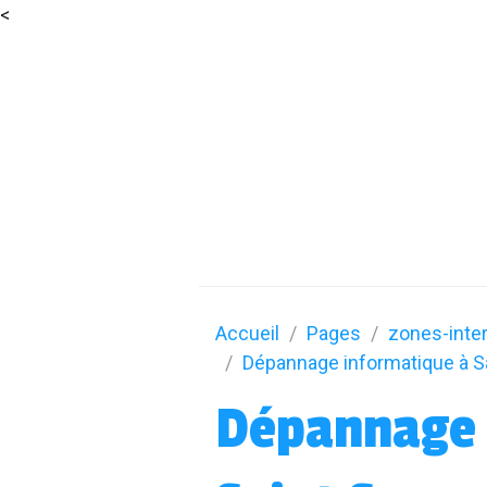
<
Accueil
Pages
zones-inte
Dépannage informatique à Sa
Dépannage 