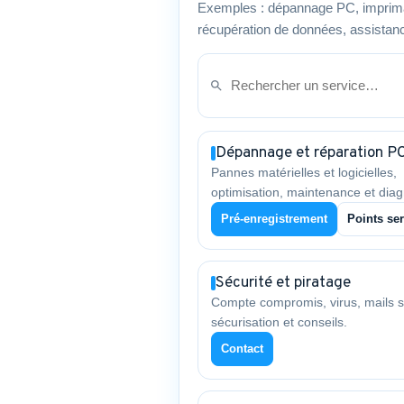
Exemples : dépannage PC, imprima
récupération de données, assistanc
Dépannage et réparation P
Pannes matérielles et logicielles,
optimisation, maintenance et diag
Pré-enregistrement
Points ser
Sécurité et piratage
Compte compromis, virus, mails s
sécurisation et conseils.
Contact