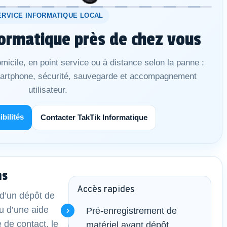
ERVICE INFORMATIQUE LOCAL
ormatique près de chez vous
micile, en point service ou à distance selon la panne :
martphone, sécurité, sauvegarde et accompagnement
utilisateur.
ibilités
Contacter TakTik Informatique
ns
Accès rapides
d’un dépôt de
u d’une aide
Pré-enregistrement de
e de contact, le
matériel avant dépôt