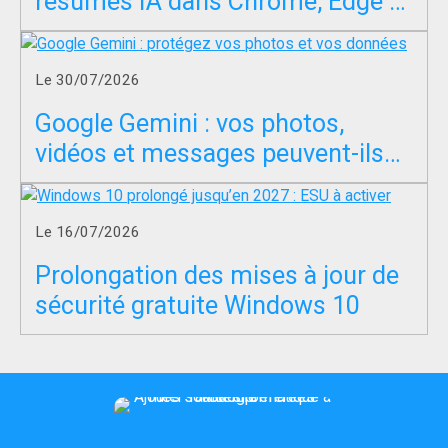
résumés IA dans Chrome, Edge et
Firefox ?
Le 30/07/2026
Google Gemini : vos photos,
vidéos et messages peuvent-ils
servir à entraîner l’IA ?
Le 16/07/2026
Prolongation des mises à jour de
sécurité gratuite Windows 10