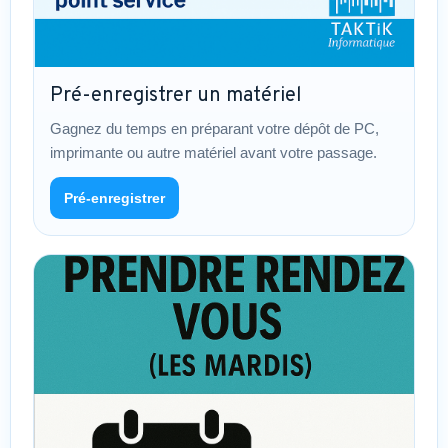
Pré-enregistrer un matériel
Gagnez du temps en préparant votre dépôt de PC,
imprimante ou autre matériel avant votre passage.
Pré-enregistrer