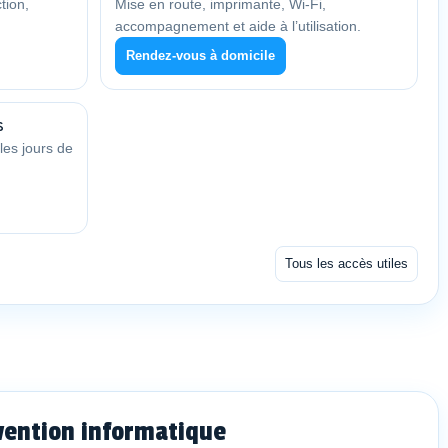
tion,
Mise en route, imprimante, Wi-Fi,
accompagnement et aide à l’utilisation.
Rendez-vous à domicile
s
les jours de
Tous les accès utiles
vention informatique