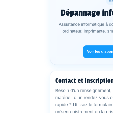
S
Dépannage inf
Assistance informatique à do
ordinateur, imprimante, s
Voir les dispon
Contact et inscriptio
Besoin d’un renseignement, 
matériel, d’un rendez-vous o
rapide ? Utilisez le formulair
pré-enregistrement ou la pri