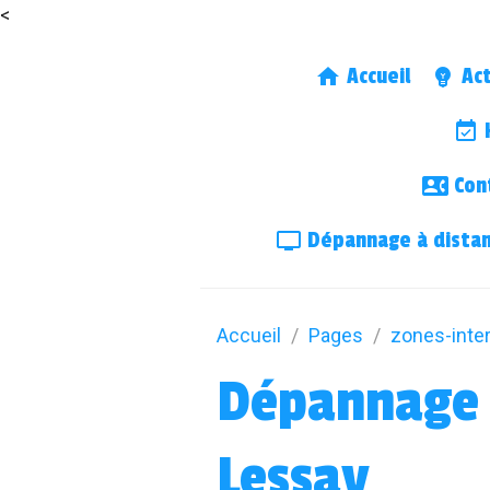
<
Accueil
Act
H
Cont
Dépannage à dista
Accueil
Pages
zones-inte
Dépannage 
Lessay