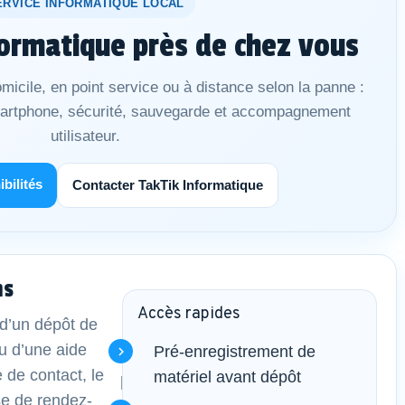
ERVICE INFORMATIQUE LOCAL
ormatique près de chez vous
micile, en point service ou à distance selon la panne :
martphone, sécurité, sauvegarde et accompagnement
utilisateur.
ibilités
Contacter TakTik Informatique
ns
Accès rapides
d’un dépôt de
u d’une aide
Pré-enregistrement de
e de contact, le
matériel avant dépôt
se de rendez-