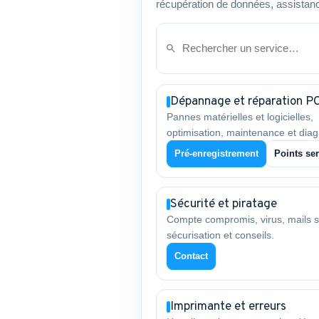
récupération de données, assistanc
Dépannage et réparation P
Pannes matérielles et logicielles,
optimisation, maintenance et diag
Pré-enregistrement
Points ser
Sécurité et piratage
Compte compromis, virus, mails s
sécurisation et conseils.
Contact
Imprimante et erreurs