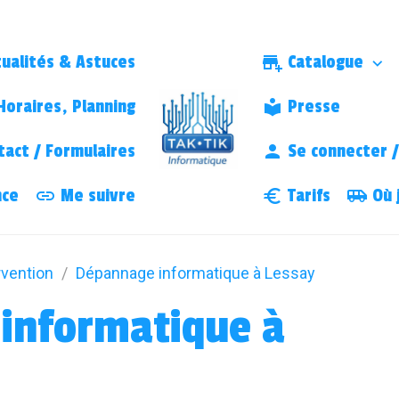
ualités & Astuces
Catalogue
oraires, Planning
Presse
act / Formulaires
Se connecter / 
nce
Me suivre
Tarifs
Où j
rvention
Dépannage informatique à Lessay
informatique à