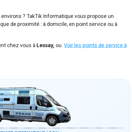
 environs ? TakTik Informatique vous propose un
ue de proximité : à domicile, en point service ou à
ent chez vous à
Lessay,
ou
Voir les points de service à