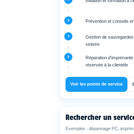
Initiation et formation à l
Prévention et conseils e
Gestion de sauvegardes 
sinistre
Réparation d’imprimante 
réservée à la clientèle
Voir les points de service
Rechercher un servi
Exemples : dépannage PC, imprima