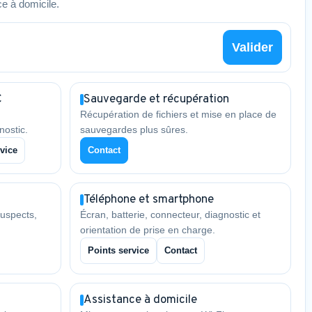
e à domicile.
Valider
C
Sauvegarde et récupération
Récupération de fichiers et mise en place de
nostic.
sauvegardes plus sûres.
vice
Contact
Téléphone et smartphone
uspects,
Écran, batterie, connecteur, diagnostic et
orientation de prise en charge.
Points service
Contact
Assistance à domicile