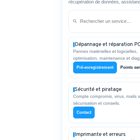
récupération de données, assistanc
Dépannage et réparation P
Pannes matérielles et logicielles,
optimisation, maintenance et diag
Pré-enregistrement
Points ser
Sécurité et piratage
Compte compromis, virus, mails s
sécurisation et conseils.
Contact
Imprimante et erreurs