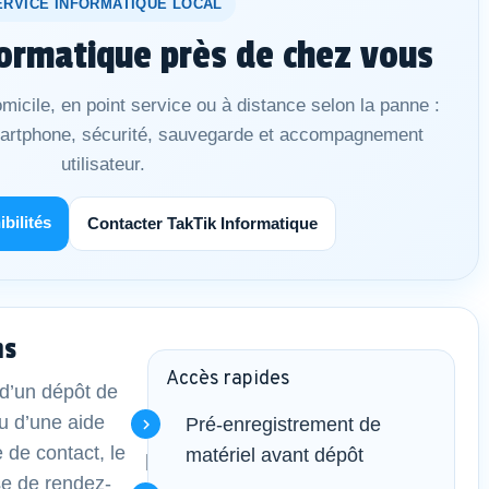
ERVICE INFORMATIQUE LOCAL
ormatique près de chez vous
micile, en point service ou à distance selon la panne :
martphone, sécurité, sauvegarde et accompagnement
utilisateur.
ibilités
Contacter TakTik Informatique
ns
Accès rapides
d’un dépôt de
u d’une aide
Pré-enregistrement de
e de contact, le
matériel avant dépôt
se de rendez-