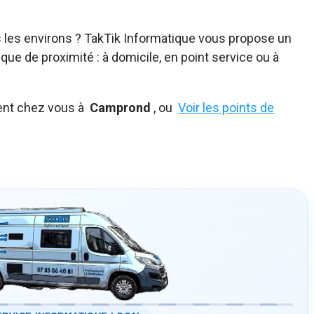
 les environs ? TakTik Informatique vous propose un
ue de proximité : à domicile, en point service ou à
ent chez vous à
Camprond
, ou
Voir les points de