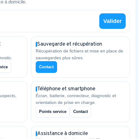
e à domicile.
Valider
C
Sauvegarde et récupération
Récupération de fichiers et mise en place de
nostic.
sauvegardes plus sûres.
vice
Contact
Téléphone et smartphone
uspects,
Écran, batterie, connecteur, diagnostic et
orientation de prise en charge.
Points service
Contact
Assistance à domicile