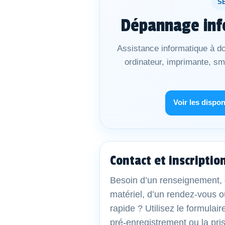
S
Dépannage inf
Assistance informatique à do
ordinateur, imprimante, s
Voir les dispon
Contact et inscriptio
Besoin d’un renseignement, 
matériel, d’un rendez-vous o
rapide ? Utilisez le formulair
pré-enregistrement ou la pri