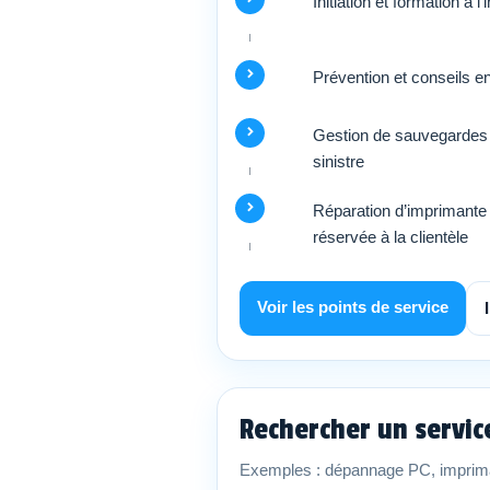
Initiation et formation à l
Prévention et conseils e
Gestion de sauvegardes 
sinistre
Réparation d’imprimante 
réservée à la clientèle
Voir les points de service
Rechercher un servi
Exemples : dépannage PC, imprima