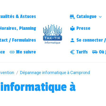
ualités & Astuces
Catalogue
oraires, Planning
Presse
act / Formulaires
Se connecter / 
nce
Me suivre
Tarifs
Où j
rvention
Dépannage informatique à Camprond
informatique à