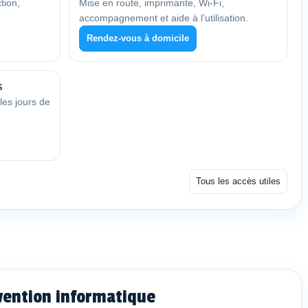
tion,
Mise en route, imprimante, Wi-Fi,
accompagnement et aide à l’utilisation.
Rendez-vous à domicile
s
les jours de
Tous les accès utiles
vention informatique