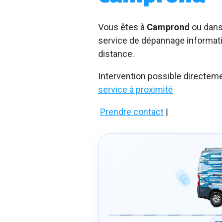
Vous êtes à
Camprond
ou dans
service de dépannage informatiq
distance.
Intervention possible directem
service à proximité
Prendre contact
|