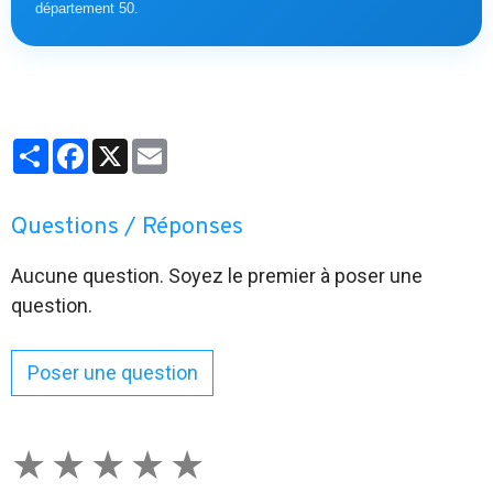
département 50.
Partager
Facebook
X
Email
Questions / Réponses
Aucune question. Soyez le premier à poser une
question.
Poser une question
★
★
★
★
★