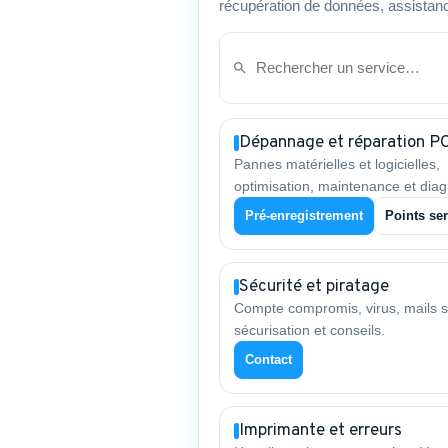
récupération de données, assistanc
Dépannage et réparation P
Pannes matérielles et logicielles,
optimisation, maintenance et diag
Pré-enregistrement
Points ser
Sécurité et piratage
Compte compromis, virus, mails s
sécurisation et conseils.
Contact
Imprimante et erreurs