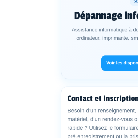
S
Dépannage inf
Assistance informatique à do
ordinateur, imprimante, s
Voir les dispon
Contact et inscriptio
Besoin d’un renseignement, 
matériel, d’un rendez-vous o
rapide ? Utilisez le formulair
pré-enregistrement ou la pri