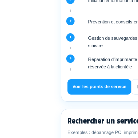
Initiation et formation à l
Prévention et conseils e
Gestion de sauvegardes 
sinistre
Réparation d’imprimante 
réservée à la clientèle
Voir les points de service
Rechercher un servi
Exemples : dépannage PC, imprima