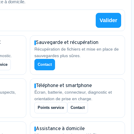
e à domicile.
Valider
C
Sauvegarde et récupération
Récupération de fichiers et mise en place de
nostic.
sauvegardes plus sûres.
vice
Contact
Téléphone et smartphone
uspects,
Écran, batterie, connecteur, diagnostic et
orientation de prise en charge.
Points service
Contact
Assistance à domicile