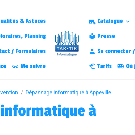
ualités & Astuces
Catalogue
oraires, Planning
Presse
act / Formulaires
Se connecter / 
nce
Me suivre
Tarifs
Où j
rvention
Dépannage informatique à Appeville
informatique à