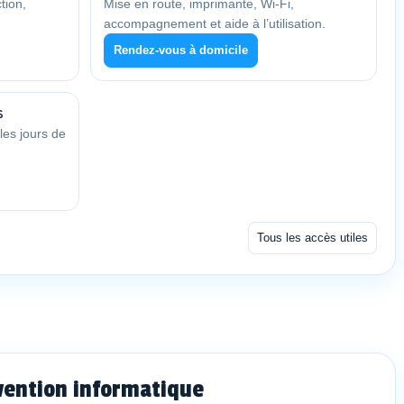
tion,
Mise en route, imprimante, Wi-Fi,
accompagnement et aide à l’utilisation.
Rendez-vous à domicile
s
les jours de
Tous les accès utiles
vention informatique