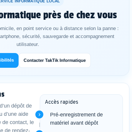
ERVICE INFORMATIQUE LOCAL
ormatique près de chez vous
micile, en point service ou à distance selon la panne :
martphone, sécurité, sauvegarde et accompagnement
utilisateur.
ibilités
Contacter TakTik Informatique
ns
Accès rapides
d’un dépôt de
u d’une aide
Pré-enregistrement de
e de contact, le
matériel avant dépôt
se de rendez-