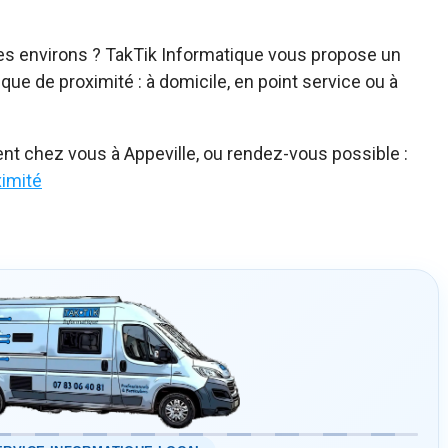
les environs ? TakTik Informatique vous propose un
ue de proximité : à domicile, en point service ou à
ent chez vous à Appeville, ou rendez-vous possible :
ximité