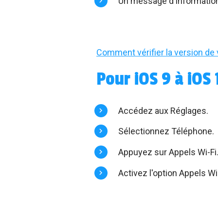
Un message d'information 
Comment vérifier la version de
Pour iOS 9 à iOS 
Accédez aux Réglages.
Sélectionnez Téléphone.
Appuyez sur Appels Wi-Fi
Activez l'option Appels Wi