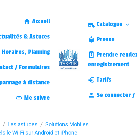
Accueil
Catalogue
tualités & Astuces
Presse
Horaires, Planning
Prendre rendez
enregistrement
ntact / Formulaires
Tarifs
annage à distance
Se connecter / 
Me suivre
Les astuces
Solutions Mobiles
els le Wi-Fi sur Android et iPhone