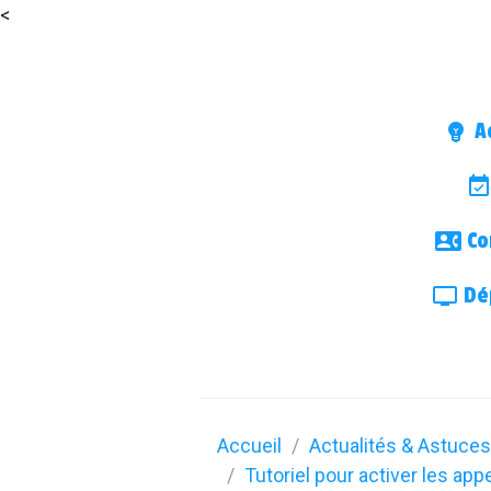
<
Ac
Co
Dép
Accueil
Actualités & Astuces
Tutoriel pour activer les app