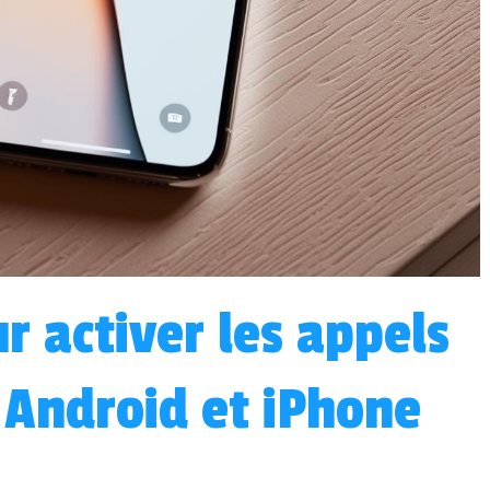
r activer les appels
r Android et iPhone