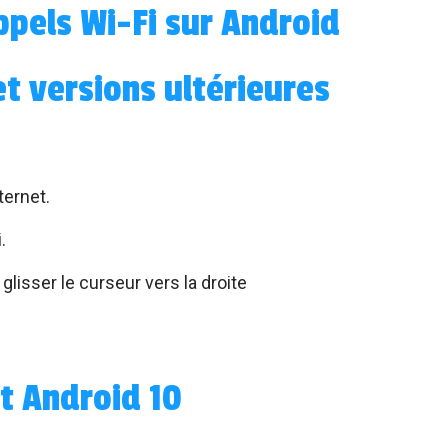
ppels Wi-Fi sur Android
et versions ultérieures
ternet.
.
 glisser le curseur vers la droite
t Android 10