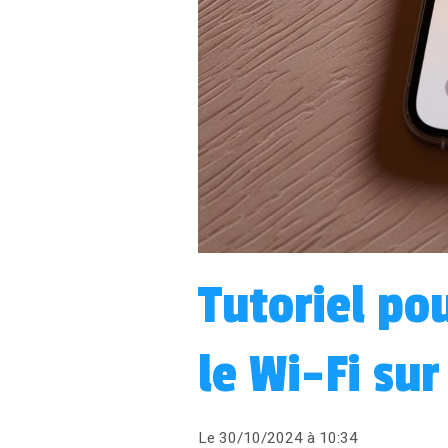
Tutoriel pou
le Wi-Fi su
Le 30/10/2024
à 10:34