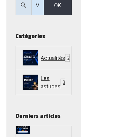
OK
Catégories
Actualités
22
Les
307
astuces
Derniers articles