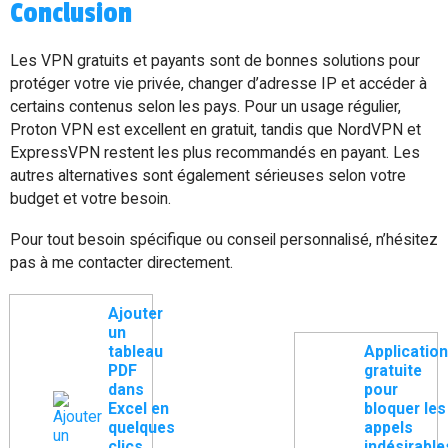
Conclusion
Les VPN gratuits et payants sont de bonnes solutions pour
protéger votre vie privée, changer d’adresse IP et accéder à
certains contenus selon les pays. Pour un usage régulier,
Proton VPN est excellent en gratuit, tandis que NordVPN et
ExpressVPN restent les plus recommandés en payant. Les
autres alternatives sont également sérieuses selon votre
budget et votre besoin.
Pour tout besoin spécifique ou conseil personnalisé, n’hésitez
pas à me contacter directement.
Ajouter
un
tableau
Application
PDF
gratuite
dans
pour
Excel en
bloquer les
quelques
appels
clics
indésirable