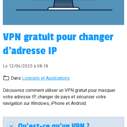
VPN gratuit pour changer
d'adresse IP
Le 12/06/2025
à 08:18
Dans
Logiciels et Applications
Découvrez comment utiliser un VPN gratuit pour masquer
votre adresse IP, changer de pays et sécuriser votre
navigation sur Windows, iPhone et Android.
Qu'est-ce qu'un VPN ?