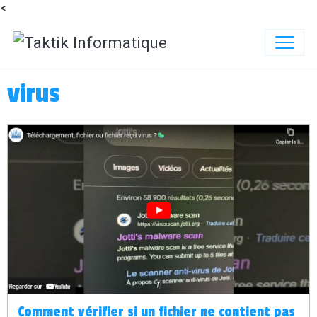
<
virus
Comment vérifier si un fichier ne contient pas