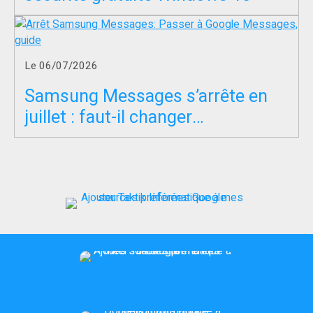
Le 06/07/2026
Samsung Messages s’arrête en
juillet : faut-il changer
d’application SMS ?