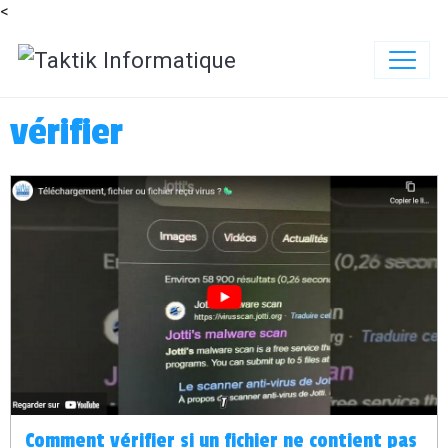
<
vérifier
Comment vérifier si un fichier ne contient pas