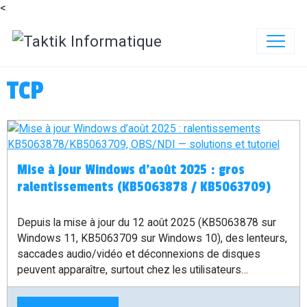
<
TCP
Mise à jour Windows d’août 2025 : gros
ralentissements (KB5063878 / KB5063709)
Depuis la mise à jour du 12 août 2025 (KB5063878 sur
Windows 11, KB5063709 sur Windows 10), des lenteurs,
saccades audio/vidéo et déconnexions de disques
peuvent apparaître, surtout chez les utilisateurs
d’OBS/NDI. Microsoft a confirmé le bug et prépare un
correctif. Solutions temporaires et tutoriel ci-dessous.