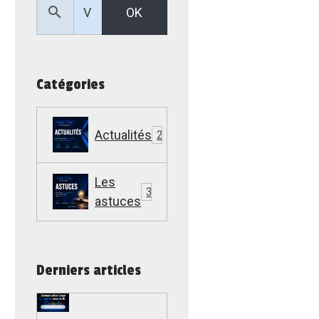
OK
Catégories
Actualités
22
Les
307
astuces
Derniers articles