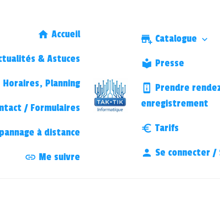
Accueil
Catalogue
tualités & Astuces
Presse
Horaires, Planning
Prendre rendez
enregistrement
ntact / Formulaires
Tarifs
annage à distance
Se connecter / 
Me suivre