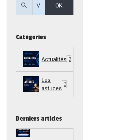
OK
Catégories
Actualités
22
Les
307
astuces
Derniers articles