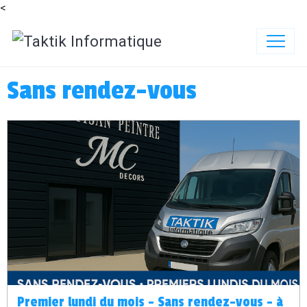
<
Sans rendez-vous
Premier lundi du mois - Sans rendez-vous – à