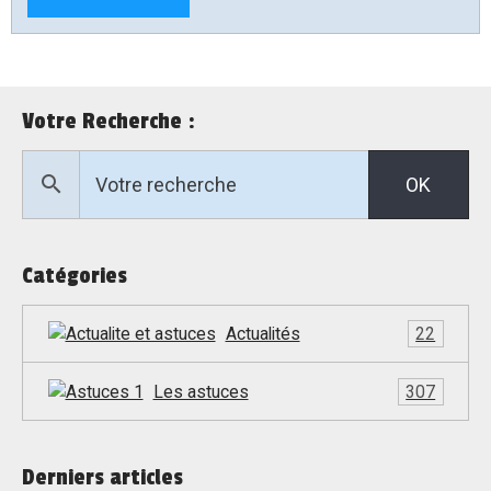
Votre Recherche :
OK
Catégories
Actualités
22
Les astuces
307
Derniers articles