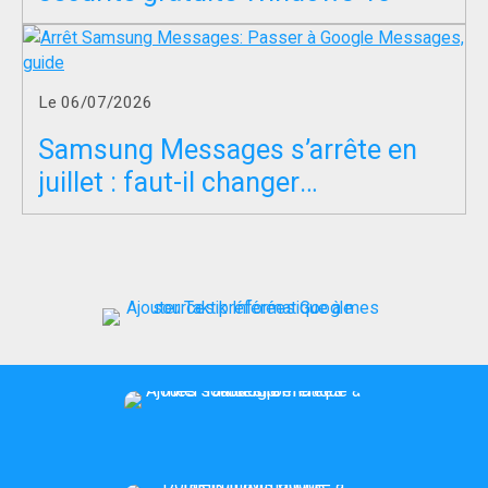
Le 06/07/2026
Samsung Messages s’arrête en
juillet : faut-il changer
d’application SMS ?