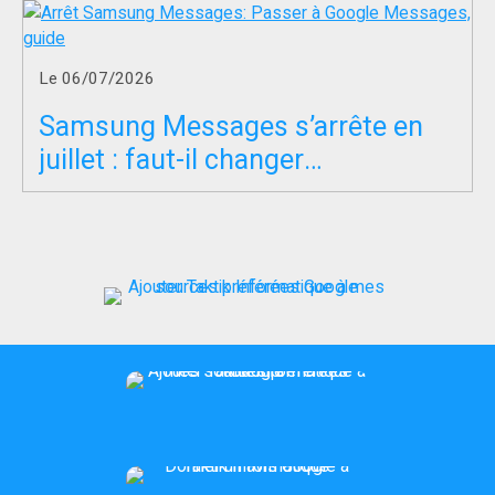
Le 06/07/2026
Samsung Messages s’arrête en
juillet : faut-il changer
d’application SMS ?