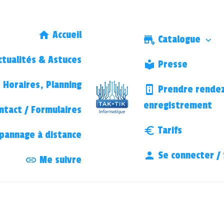
Accueil
Catalogue
tualités & Astuces
Presse
Horaires, Planning
Prendre rendez
enregistrement
ntact / Formulaires
Tarifs
annage à distance
Se connecter / 
Me suivre