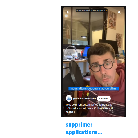
supprimer
applications