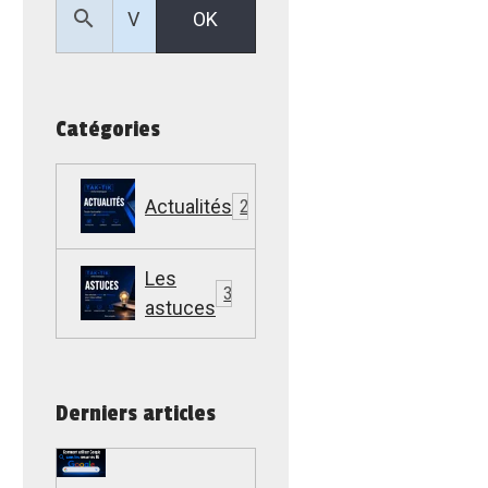
OK
Catégories
Actualités
22
Les
307
astuces
Derniers articles