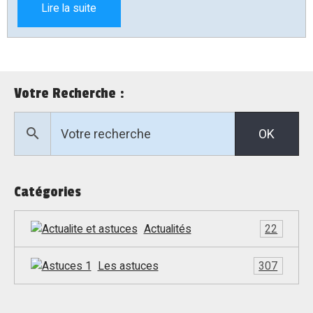
Lire la suite
inscription en ligne.
Votre Recherche :
OK
Catégories
Actualités
22
Les astuces
307