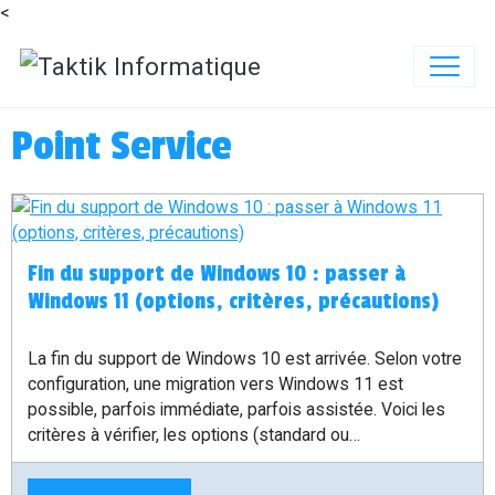
<
Point Service
Fin du support de Windows 10 : passer à
Windows 11 (options, critères, précautions)
La fin du support de Windows 10 est arrivée. Selon votre
configuration, une migration vers Windows 11 est
possible, parfois immédiate, parfois assistée. Voici les
critères à vérifier, les options (standard ou
assistée/forcée), les risques à connaître, et comment
réserver une prise en charge en Point Service. Pré-