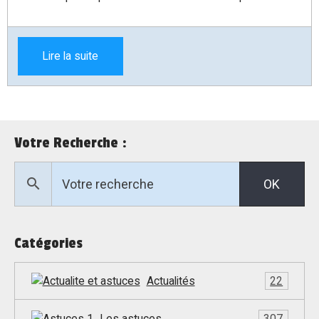
Lire la suite
Votre Recherche :
OK
Catégories
Actualités
22
Les astuces
307