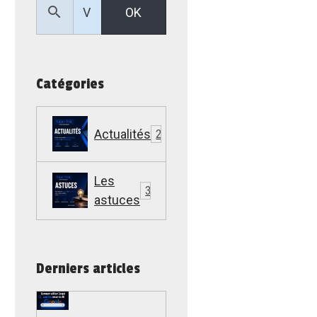
OK
Catégories
Actualités
22
Les
307
astuces
Derniers articles