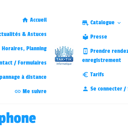
Accueil
Catalogue
tualités & Astuces
Presse
Horaires, Planning
Prendre rendez
enregistrement
ntact / Formulaires
Tarifs
annage à distance
Se connecter / 
Me suivre
éphone