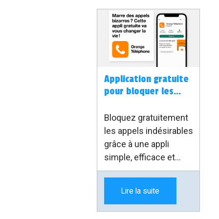
Application gratuite
pour bloquer les
appels indésirables
Bloquez gratuitement
les appels indésirables
grâce à une appli
simple, efficace et
accessible à tous, quel
que soit votre
Lire la suite
opérateur.