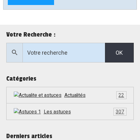
Votre Recherche :
OK
Catégories
Actualités
22
Les astuces
307
Derniers articles