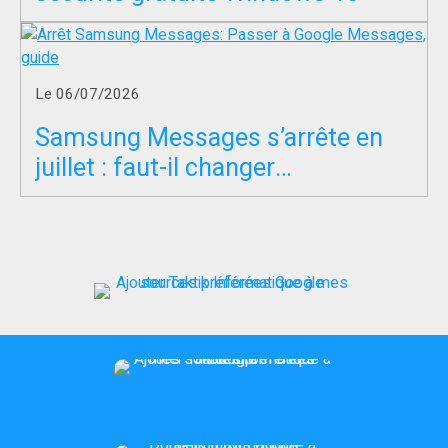
Le 06/07/2026
Samsung Messages s’arrête en
juillet : faut-il changer
d’application SMS ?