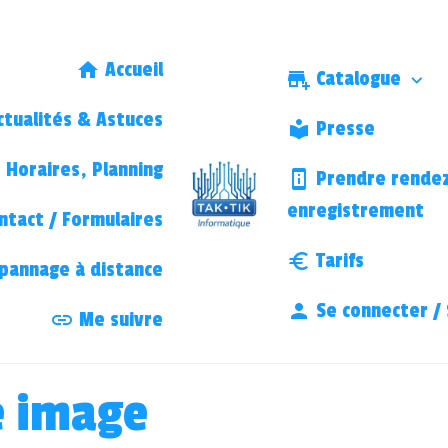
Accueil
Catalogue
tualités & Astuces
Presse
Horaires, Planning
Prendre rendez
enregistrement
ntact / Formulaires
Tarifs
annage à distance
Se connecter / 
Me suivre
e image