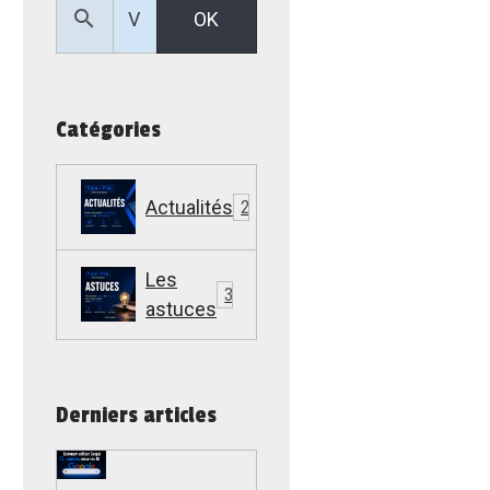
OK
Catégories
Actualités
22
Les
307
astuces
Derniers articles