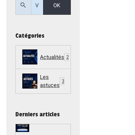
OK
Catégories
Actualités
22
Les
307
astuces
Derniers articles