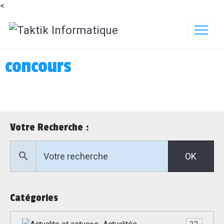
<
concours
Votre Recherche :
OK
Catégories