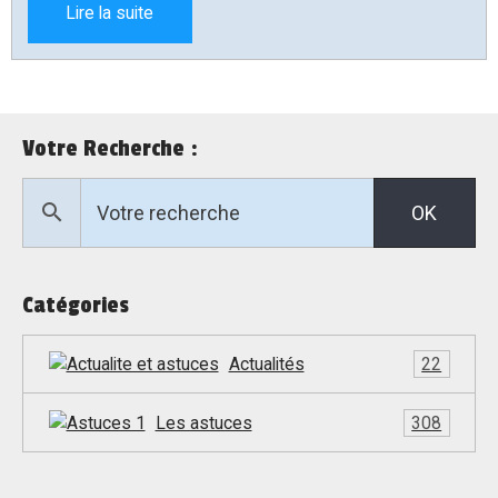
Lire la suite
Votre Recherche :
OK
Catégories
Actualités
22
Les astuces
308