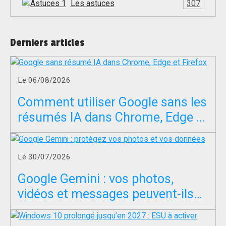
Les astuces
307
Derniers articles
Le 06/08/2026
Comment utiliser Google sans les
résumés IA dans Chrome, Edge et
Firefox ?
Le 30/07/2026
Google Gemini : vos photos,
vidéos et messages peuvent-ils
servir à entraîner l’IA ?