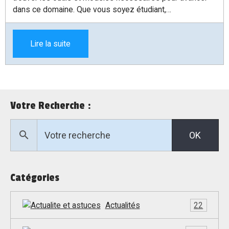
dans ce domaine. Que vous soyez étudiant,
professionnel ou simplement passionné par l'IA, il existe
des ressources en ligne qui vous permettront d'accéder
Lire la suite
à des modèles variés sans frais. Cet article vous guide à
travers un site incontournable qui regroupe tous ces
modèles d'intelligence artificielle gratuits.
Votre Recherche :
OK
Catégories
Actualités
22