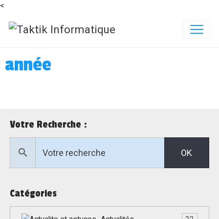
<
année
Votre Recherche :
OK
Catégories