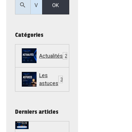
OK
Catégories
Actualités
22
Les
307
astuces
Derniers articles