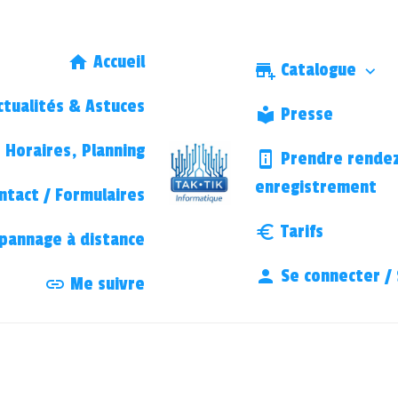
Accueil
Catalogue
tualités & Astuces
Presse
Horaires, Planning
Prendre rendez
enregistrement
ntact / Formulaires
Tarifs
annage à distance
Se connecter / 
Me suivre